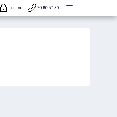
Log ind
70 60 57 30