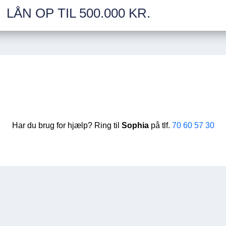
LÅN OP TIL 500.000 KR.
Har du brug for hjælp? Ring til
Sophia
på tlf.
70 60 57 30