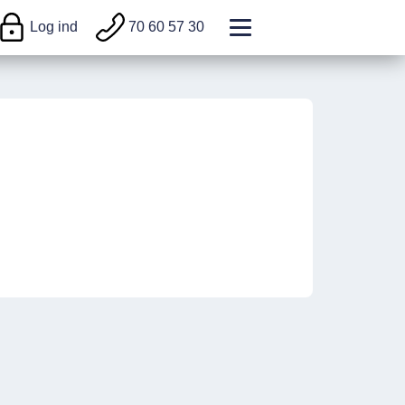
Log ind
70 60 57 30