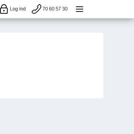
Log ind
70 60 57 30