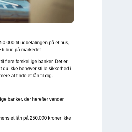
50.000 til udbetalingen på et hus,
te tilbud på markedet.
 flere forskellige banker. Det er
t du ikke behøver stille sikkerhed i
re at finde et lån til dig.
ige banker, der herefter vender
 mens et lån på 250.000 kroner ikke