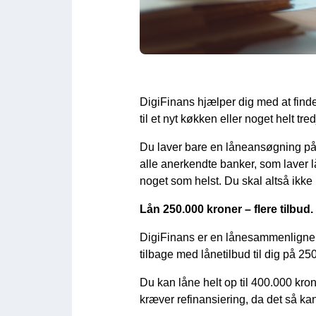
DigiFinans hjælper dig med at finde
til et nyt køkken eller noget helt tr
Du laver bare en låneansøgning på 2
alle anerkendte banker, som laver lå
noget som helst. Du skal altså ikke l
Lån 250.000 kroner – flere tilbud.
DigiFinans er en lånesammenligner,
tilbage med lånetilbud til dig på 25
Du kan låne helt op til 400.000 kro
kræver refinansiering, da det så kan 