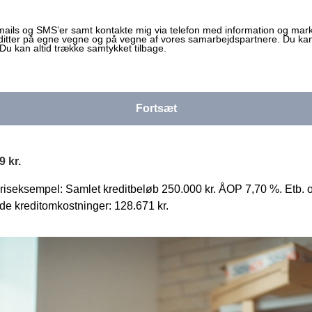
ails og SMS’er samt kontakte mig via telefon med information og mark
editter på egne vegne og på vegne af vores samarbejdspartnere. Du kan 
Du kan altid trække samtykket tilbage.
Fortsæt
 kr.
Priseksempel: Samlet kreditbeløb 250.000 kr. ÅOP 7,70 %. Etb. 
de kreditomkostninger: 128.671 kr.