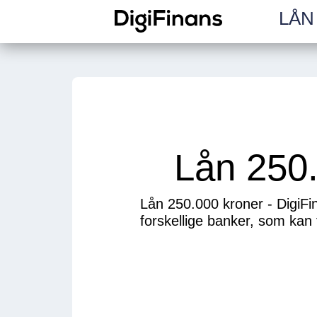
LÅN 
Lån 250.
Lån 250.000 kroner - DigiFin
forskellige banker, som kan t