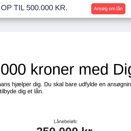
OP TIL 500.000 KR.
Ansøg om lån
000 kroner med Di
ans hjælper dig. Du skal bare udfylde en ansøgning
ilbyde dig et lån.
Lånebeløb: