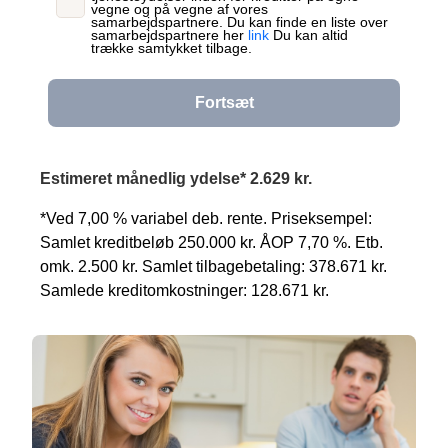
vegne og på vegne af vores
samarbejdspartnere. Du kan finde en liste over
samarbejdspartnere her
link
Du kan altid
trække samtykket tilbage.
Fortsæt
Estimeret månedlig ydelse* 2.629 kr.
*Ved 7,00 % variabel deb. rente. Priseksempel:
Samlet kreditbeløb 250.000 kr. ÅOP 7,70 %. Etb.
omk. 2.500 kr. Samlet tilbagebetaling: 378.671 kr.
Samlede kreditomkostninger: 128.671 kr.