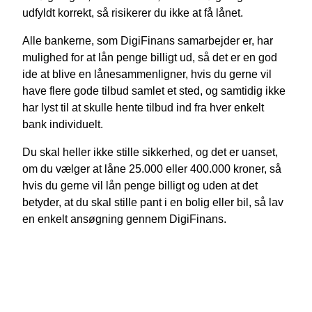
udfyldt korrekt, så risikerer du ikke at få lånet.
Alle bankerne, som DigiFinans samarbejder er, har
mulighed for at lån penge billigt ud, så det er en god
ide at blive en lånesammenligner, hvis du gerne vil
have flere gode tilbud samlet et sted, og samtidig ikke
har lyst til at skulle hente tilbud ind fra hver enkelt
bank individuelt.
Du skal heller ikke stille sikkerhed, og det er uanset,
om du vælger at låne 25.000 eller 400.000 kroner, så
hvis du gerne vil lån penge billigt og uden at det
betyder, at du skal stille pant i en bolig eller bil, så lav
en enkelt ansøgning gennem DigiFinans.