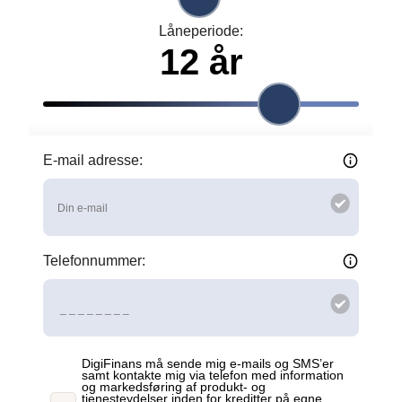
Låneperiode:
E-mail adresse:
Indtast venligst din e-mail.
Telefonnummer:
Indtast venligst dit telefonnummer.
DigiFinans må sende mig e-mails og SMS’er
samt kontakte mig via telefon med information
og markedsføring af produkt- og
tjenesteydelser inden for kreditter på egne