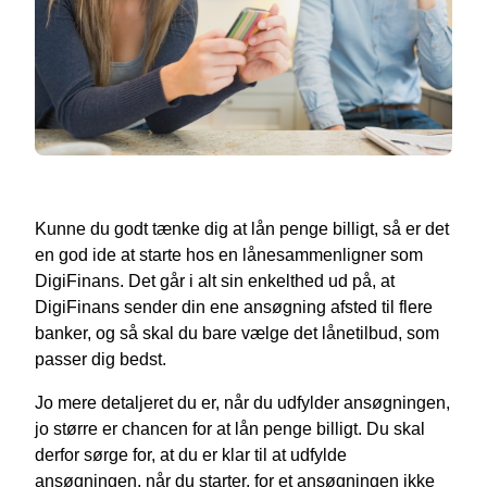
Kunne du godt tænke dig at lån penge billigt, så er det
en god ide at starte hos en lånesammenligner som
DigiFinans. Det går i alt sin enkelthed ud på, at
DigiFinans sender din ene ansøgning afsted til flere
banker, og så skal du bare vælge det lånetilbud, som
passer dig bedst.
Jo mere detaljeret du er, når du udfylder ansøgningen,
jo større er chancen for at lån penge billigt. Du skal
derfor sørge for, at du er klar til at udfylde
ansøgningen, når du starter, for et ansøgningen ikke