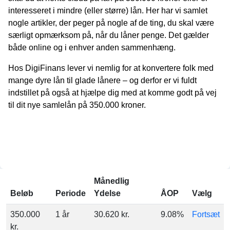
interesseret i mindre (eller større) lån. Her har vi samlet
nogle artikler, der peger på nogle af de ting, du skal være
særligt opmærksom på, når du låner penge. Det gælder
både online og i enhver anden sammenhæng.
Hos DigiFinans lever vi nemlig for at konvertere folk med
mange dyre lån til glade lånere – og derfor er vi fuldt
indstillet på også at hjælpe dig med at komme godt på vej
til dit nye samlelån på 350.000 kroner.
Månedlig
Beløb
Periode
Ydelse
ÅOP
Vælg
350.000
1 år
30.620 kr.
9.08%
Fortsæt
kr.