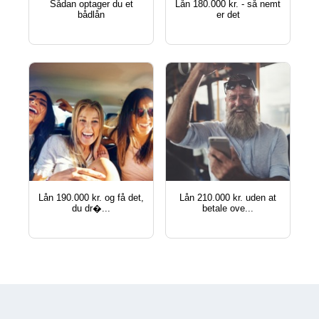
sådan optager du et
lån 180.000 kr. - så nemt
bådlån
er det
lån 190.000 kr. og få det,
lån 210.000 kr. uden at
du dr�...
betale ove...