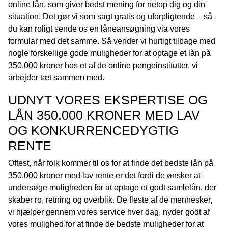
online lån, som giver bedst mening for netop dig og din
situation. Det gør vi som sagt gratis og uforpligtende – så
du kan roligt sende os en låneansøgning via vores
formular med det samme. Så vender vi hurtigt tilbage med
nogle forskellige gode muligheder for at optage et lån på
350.000 kroner hos et af de online pengeinstitutter, vi
arbejder tæt sammen med.
UDNYT VORES EKSPERTISE OG
LÅN 350.000 KRONER MED LAV
OG KONKURRENCEDYGTIG
RENTE
Oftest, når folk kommer til os for at finde det bedste lån på
350.000 kroner med lav rente er det fordi de ønsker at
undersøge muligheden for at optage et godt samlelån, der
skaber ro, retning og overblik. De fleste af de mennesker,
vi hjælper gennem vores service hver dag, nyder godt af
vores mulighed for at finde de bedste muligheder for at