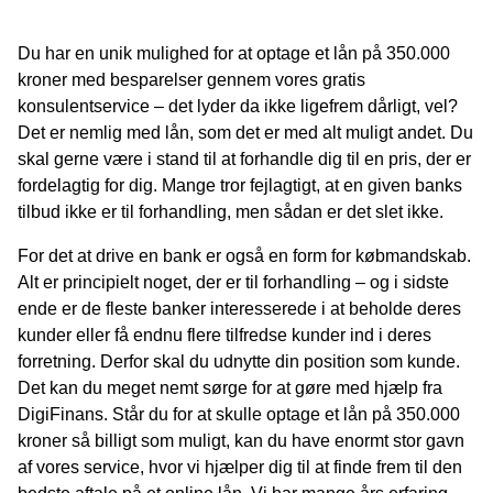
Du har en unik mulighed for at optage et lån på 350.000
kroner med besparelser gennem vores gratis
konsulentservice – det lyder da ikke ligefrem dårligt, vel?
Det er nemlig med lån, som det er med alt muligt andet. Du
skal gerne være i stand til at forhandle dig til en pris, der er
fordelagtig for dig. Mange tror fejlagtigt, at en given banks
tilbud ikke er til forhandling, men sådan er det slet ikke.
For det at drive en bank er også en form for købmandskab.
Alt er principielt noget, der er til forhandling – og i sidste
ende er de fleste banker interesserede i at beholde deres
kunder eller få endnu flere tilfredse kunder ind i deres
forretning. Derfor skal du udnytte din position som kunde.
Det kan du meget nemt sørge for at gøre med hjælp fra
DigiFinans. Står du for at skulle optage et lån på 350.000
kroner så billigt som muligt, kan du have enormt stor gavn
af vores service, hvor vi hjælper dig til at finde frem til den