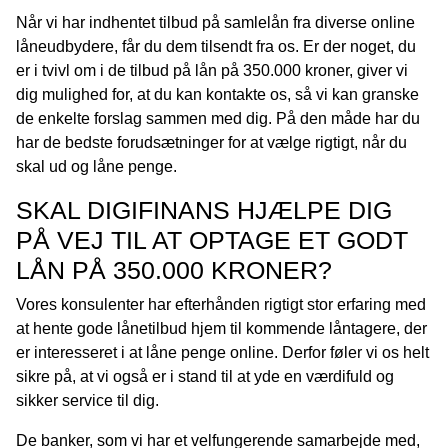
Når vi har indhentet tilbud på samlelån fra diverse online
låneudbydere, får du dem tilsendt fra os. Er der noget, du
er i tvivl om i de tilbud på lån på 350.000 kroner, giver vi
dig mulighed for, at du kan kontakte os, så vi kan granske
de enkelte forslag sammen med dig. På den måde har du
har de bedste forudsætninger for at vælge rigtigt, når du
skal ud og låne penge.
SKAL DIGIFINANS HJÆLPE DIG
PÅ VEJ TIL AT OPTAGE ET GODT
LÅN PÅ 350.000 KRONER?
Vores konsulenter har efterhånden rigtigt stor erfaring med
at hente gode lånetilbud hjem til kommende låntagere, der
er interesseret i at låne penge online. Derfor føler vi os helt
sikre på, at vi også er i stand til at yde en værdifuld og
sikker service til dig.
De banker, som vi har et velfungerende samarbejde med,