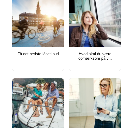
få det bedste lånetilbud
hvad skal du være
opmærksom på v...