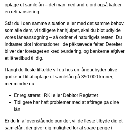
optage et samlelån – det man med andre ord også kalder
en refinansiering.
Står du i den samme situation eller med det samme behov,
som alle dem, vi tidligere har hjulpet, skal du blot udfylde
vores låneansøgning – så ordner vi naturligvis resten. Du
indtaster blot informationer i de påkrævede felter. Derefter
bliver der foretaget en kreditvurdering, og bankerne afgiver
et lånetilbud til dig.
I langt de fleste tilfælde vil du hos en låneudbyder blive
godkendt til at optage et samlelån på 350.000 kroner,
medmindre du:
Er registreret i RKI eller Debitor Registret
Tidligere har haft problemer med at afdrage på dine
lån
Er du fri af ovenstående punkter, vil de fleste tilbyde dig et
samlelån, der giver dig mulighed for at spare penge i