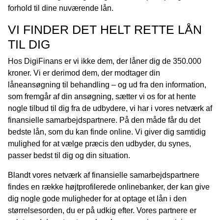
forhold til dine nuværende lån.
VI FINDER DET HELT RETTE LÅN
TIL DIG
Hos DigiFinans er vi ikke dem, der låner dig de 350.000
kroner. Vi er derimod dem, der modtager din
låneansøgning til behandling – og ud fra den information,
som fremgår af din ansøgning, sætter vi os for at hente
nogle tilbud til dig fra de udbydere, vi har i vores netværk af
finansielle samarbejdspartnere. På den måde får du det
bedste lån, som du kan finde online. Vi giver dig samtidig
mulighed for at vælge præcis den udbyder, du synes,
passer bedst til dig og din situation.
Blandt vores netværk af finansielle samarbejdspartnere
findes en række højtprofilerede onlinebanker, der kan give
dig nogle gode muligheder for at optage et lån i den
størrelsesorden, du er på udkig efter. Vores partnere er