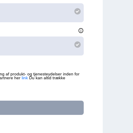
g af produkt- og tjenesteydelser inden for
partnere her
link
Du kan altid trække