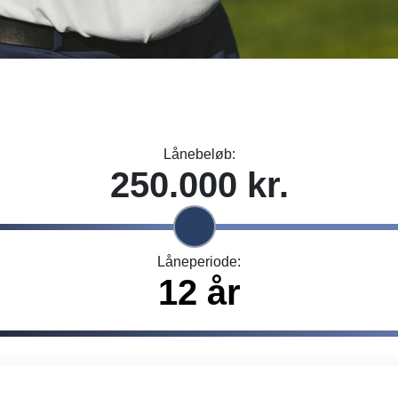
Lånebeløb:
Låneperiode: