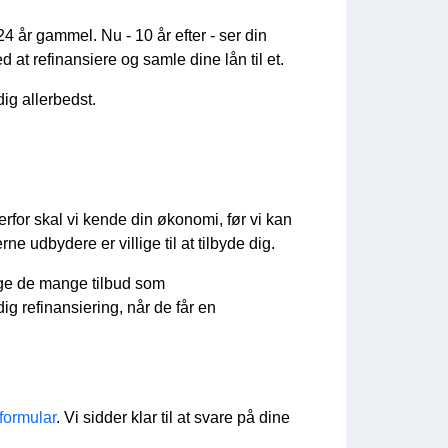
24 år gammel. Nu - 10 år efter - ser din
 at refinansiere og samle dine lån til et.
dig allerbedst.
erfor skal vi kende din økonomi, før vi kan
 udbydere er villige til at tilbyde dig.
ruge de mange tilbud som
g refinansiering, når de får en
formular
. Vi sidder klar til at svare på dine