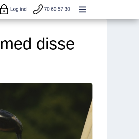
Log ind
70 60 57 30
 med disse