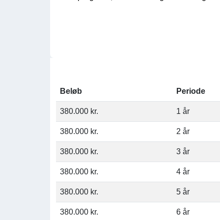
Beløb
Periode
380.000 kr.
1 år
380.000 kr.
2 år
380.000 kr.
3 år
380.000 kr.
4 år
380.000 kr.
5 år
380.000 kr.
6 år