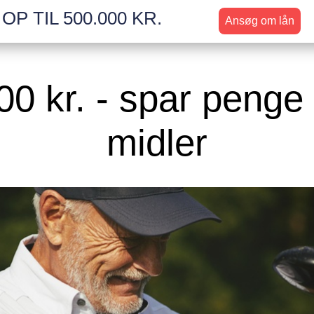
OP TIL 500.000 KR.
Ansøg om lån
00 kr. - spar penge
midler