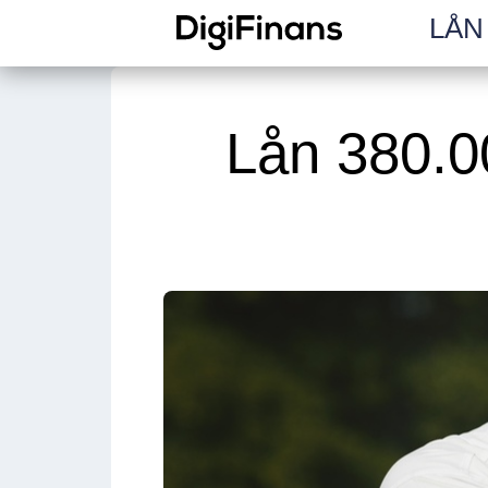
LÅN 
Lån 380.0