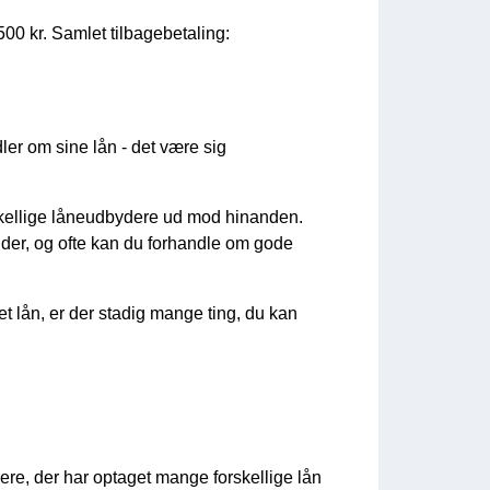
00 kr. Samlet tilbagebetaling:
dler om sine lån - det være sig
rskellige låneudbydere ud mod hinanden.
nder, og ofte kan du forhandle om gode
et lån, er der stadig mange ting, du kan
ere, der har optaget mange forskellige lån