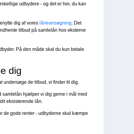
rskellige udbydere - og det er her, du kan
enytte dig af vores
låneansøgning
. Det
 indhente tilbud på samlelån hos eksterne
udbyder. På den måde skal du kun betale
pe dig
undersøge de tilbud, vi finder til dig.
 samlelån hjælper vi dig gerne i mål med
dit eksisterende lån.
for de gode renter - udbyderne skal kæmpe