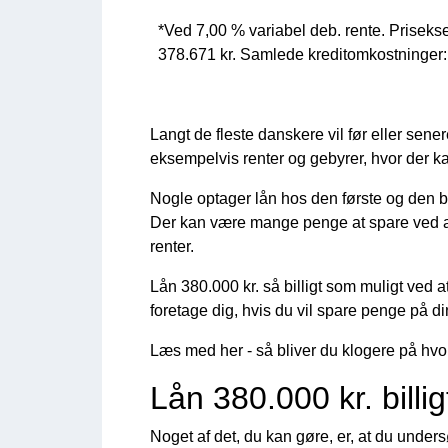
*Ved 7,00 % variabel deb. rente. Priseks
378.671 kr. Samlede kreditomkostninger:
Langt de fleste danskere vil før eller sene
eksempelvis renter og gebyrer, hvor der k
Nogle optager lån hos den første og den b
Der kan være mange penge at spare ved at 
renter.
Lån 380.000 kr. så billigt som muligt ved a
foretage dig, hvis du vil spare penge på di
Læs med her - så bliver du klogere på hvo
Lån 380.000 kr. billi
Noget af det, du kan gøre, er, at du unde