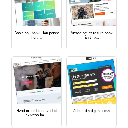
basislån i bank - lån penge
ansøg om et resurs bank
hurti...
lån til b...
hvad er fordelene ved et
lånlet - din digitale bank
express ba...