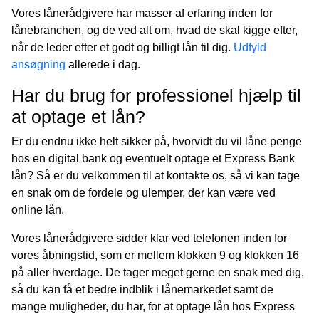
Vores lånerådgivere har masser af erfaring inden for
lånebranchen, og de ved alt om, hvad de skal kigge efter,
når de leder efter et godt og billigt lån til dig.
Udfyld
ansøgning
allerede i dag.
Har du brug for professionel hjælp til
at optage et lån?
Er du endnu ikke helt sikker på, hvorvidt du vil låne penge
hos en digital bank og eventuelt optage et Express Bank
lån? Så er du velkommen til at kontakte os, så vi kan tage
en snak om de fordele og ulemper, der kan være ved
online lån.
Vores lånerådgivere sidder klar ved telefonen inden for
vores åbningstid, som er mellem klokken 9 og klokken 16
på aller hverdage. De tager meget gerne en snak med dig,
så du kan få et bedre indblik i lånemarkedet samt de
mange muligheder, du har, for at optage lån hos Express