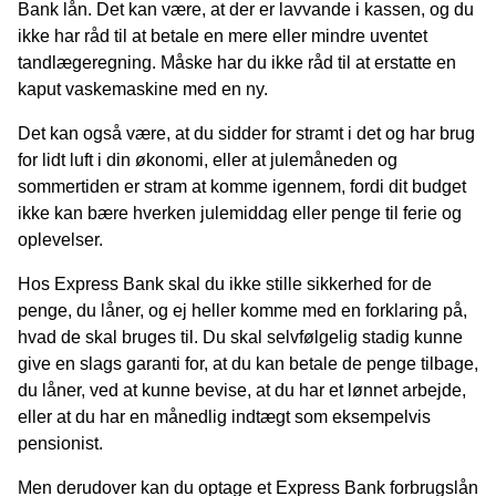
Bank lån. Det kan være, at der er lavvande i kassen, og du
ikke har råd til at betale en mere eller mindre uventet
tandlægeregning. Måske har du ikke råd til at erstatte en
kaput vaskemaskine med en ny.
Det kan også være, at du sidder for stramt i det og har brug
for lidt luft i din økonomi, eller at julemåneden og
sommertiden er stram at komme igennem, fordi dit budget
ikke kan bære hverken julemiddag eller penge til ferie og
oplevelser.
Hos Express Bank skal du ikke stille sikkerhed for de
penge, du låner, og ej heller komme med en forklaring på,
hvad de skal bruges til. Du skal selvfølgelig stadig kunne
give en slags garanti for, at du kan betale de penge tilbage,
du låner, ved at kunne bevise, at du har et lønnet arbejde,
eller at du har en månedlig indtægt som eksempelvis
pensionist.
Men derudover kan du optage et Express Bank forbrugslån