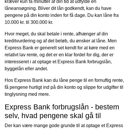
kræver kun få minutter af din tid at udfylde én
låneansøgning. Bliver dit lån godkendt, kan du have
pengene på din konto inden for få dage. Du kan låne fra
10.000 kr. til 300.000 kr.
Hvor meget, du skal betale i rente, afhænger af din
kreditvurdering og af det beløb, du ønsker at låne. Men
Express Bank er generelt set kendt for at køre med en
relativt lav rente, og det er en klar fordel for dig, der er
interesseret i at optage et Express Bank forbrugslån,
byggelån eller andet.
Hos Express Bank kan du låne penge til en fornuftig rente,
få pengene hurtigt ind på din konto og slippe for udgifter til
tinglysning med mere.
Express Bank forbrugslån - bestem
selv, hvad pengene skal gå til
Der kan være mange gode grunde til at optage et Express