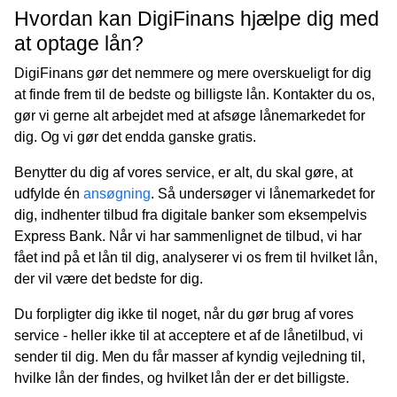
Hvordan kan DigiFinans hjælpe dig med
at optage lån?
DigiFinans gør det nemmere og mere overskueligt for dig
at finde frem til de bedste og billigste lån. Kontakter du os,
gør vi gerne alt arbejdet med at afsøge lånemarkedet for
dig. Og vi gør det endda ganske gratis.
Benytter du dig af vores service, er alt, du skal gøre, at
udfylde én
ansøgning
. Så undersøger vi lånemarkedet for
dig, indhenter tilbud fra digitale banker som eksempelvis
Express Bank. Når vi har sammenlignet de tilbud, vi har
fået ind på et lån til dig, analyserer vi os frem til hvilket lån,
der vil være det bedste for dig.
Du forpligter dig ikke til noget, når du gør brug af vores
service - heller ikke til at acceptere et af de lånetilbud, vi
sender til dig. Men du får masser af kyndig vejledning til,
hvilke lån der findes, og hvilket lån der er det billigste.