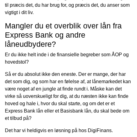
til præcis det, du har brug for, og præcis det, du anser som
vigtigt i dit liv.
Mangler du et overblik over lån fra
Express Bank og andre
låneudbydere?
Er du ikke helt inde i de finansielle begreber som ÅOP og
hovedstol?
Så er du absolut ikke den eneste. Der er mange, der har
det som dig, og som har en følelse af, at lånemarkedet kan
være noget af en jungle at finde rundt i. Måske kan det
virke så uoverskueligt for dig, at du næsten ikke kan finde
hoved og hale i, hvor du skal starte, og om det er et
Express Bank lån eller et Basisbank lån, du skal bede om
et tilbud på?
Det har vi heldigvis en løsning på hos DigiFinans.